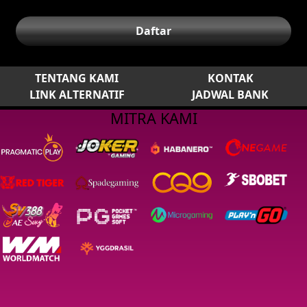
Daftar
TENTANG KAMI
KONTAK
LINK ALTERNATIF
JADWAL BANK
MITRA KAMI