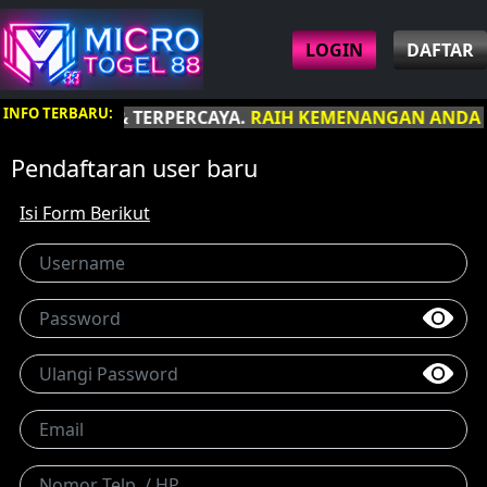
LOGIN
DAFTAR
INFO TERBARU:
ERLENGKAP & TERPERCAYA.
RAIH KEMENANGAN ANDA B
Pendaftaran user baru
Isi Form Berikut